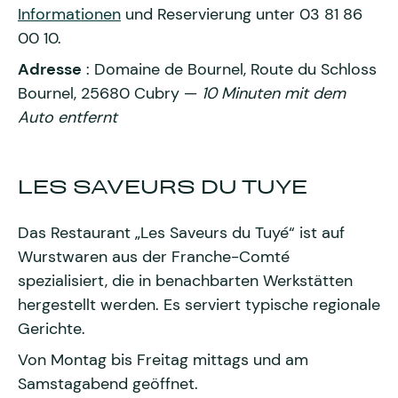
Informationen
und Reservierung unter 03 81 86
00 10.
Adresse
: Domaine de Bournel, Route du Schloss
Bournel, 25680 Cubry —
10 Minuten mit dem
Auto entfernt
LES SAVEURS DU TUYE
Das Restaurant „Les Saveurs du Tuyé“ ist auf
Wurstwaren aus der Franche-Comté
spezialisiert, die in benachbarten Werkstätten
hergestellt werden. Es serviert typische regionale
Gerichte.
Von Montag bis Freitag mittags und am
Samstagabend geöffnet.