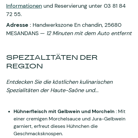
Informationen
und Reservierung unter 03 81 84
72 55.
Adresse
: Handwerkszone En chandin, 25680
MESANDANS —
12 Minuten mit dem Auto entfernt
SPEZIALITÄTEN DER
REGION
Entdecken Sie die köstlichen kulinarischen
Spezialitäten der Haute-Saône und...
Hühnerfleisch mit Gelbwein und Morcheln
: Mit
einer cremigen Morchelsauce und Jura-Gelbwein
garniert, erfreut dieses Hühnchen die
Geschmacksknospen.