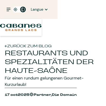
Langue
ZURÜCK ZUM BLOG
RESTAURANTS UND
SPEZIALITÄTEN DER
HAUTE-SAÔNE
Für einen rundum gelungenen Gourmet-
Kurzurlaub!
17 oct
2025
Partner,
Die Domain