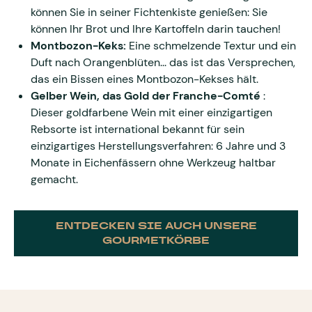
können Sie in seiner Fichtenkiste genießen: Sie
können Ihr Brot und Ihre Kartoffeln darin tauchen!
Montbozon-Keks:
Eine schmelzende Textur und ein
Duft nach Orangenblüten... das ist das Versprechen,
das ein Bissen eines Montbozon-Kekses hält.
Gelber Wein, das Gold der Franche-Comté
:
Dieser goldfarbene Wein mit einer einzigartigen
Rebsorte ist international bekannt für sein
einzigartiges Herstellungsverfahren: 6 Jahre und 3
Monate in Eichenfässern ohne Werkzeug haltbar
gemacht.
ENTDECKEN SIE AUCH UNSERE
GOURMETKÖRBE