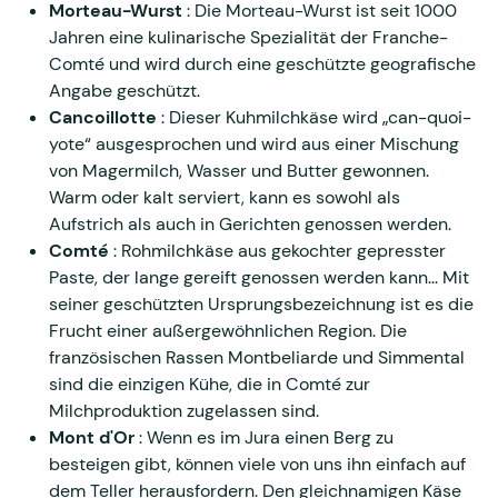
Morteau-Wurst
: Die Morteau-Wurst ist seit 1000
Jahren eine kulinarische Spezialität der Franche-
Comté und wird durch eine geschützte geografische
Angabe geschützt.
Cancoillotte
: Dieser Kuhmilchkäse wird „can-quoi-
yote“ ausgesprochen und wird aus einer Mischung
von Magermilch, Wasser und Butter gewonnen.
Warm oder kalt serviert, kann es sowohl als
Aufstrich als auch in Gerichten genossen werden.
Comté
: Rohmilchkäse aus gekochter gepresster
Paste, der lange gereift genossen werden kann... Mit
seiner geschützten Ursprungsbezeichnung ist es die
Frucht einer außergewöhnlichen Region. Die
französischen Rassen Montbeliarde und Simmental
sind die einzigen Kühe, die in Comté zur
Milchproduktion zugelassen sind.
Mont d'Or
: Wenn es im Jura einen Berg zu
besteigen gibt, können viele von uns ihn einfach auf
dem Teller herausfordern. Den gleichnamigen Käse