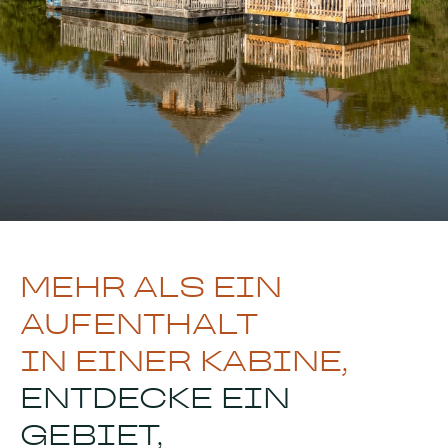
MEHR ALS EIN
AUFENTHALT
IN EINER KABINE,
ENTDECKE EIN
GEBIET,