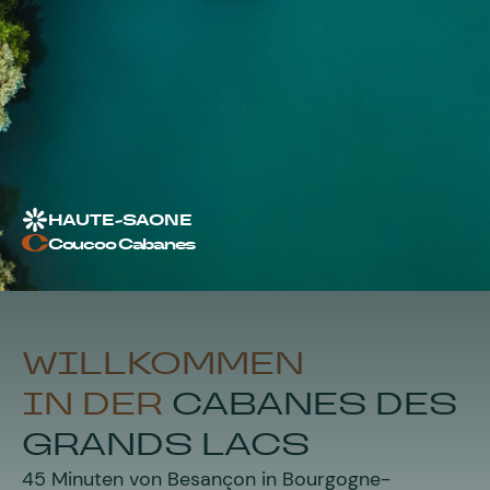
HAUTE-SAONE
Coucoo Cabanes
WILLKOMMEN
IN DER
CABANES DES
GRANDS LACS
45 Minuten von Besançon in Bourgogne-