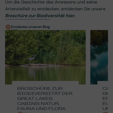
Um die Geschichte des Anwesens und seine
Artenvielfalt zu entdecken, entdecken Sie unsere
Broschüre zur Biodiversität hier.
Entdecke unseren Blog
BROSCHÜRE ZUR
CAB
BIODIVERSITÄT DER
GRA
GREAT LAKES
ERH
CABINS: NATUR,
EU
FAUNA UND FLORA
UM