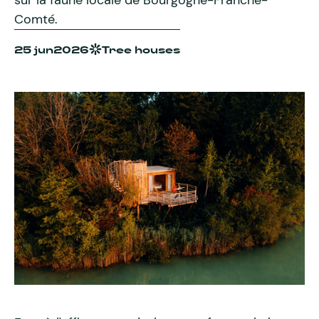
sur la faune locale de Bourgogne-Franche-
Comté.
25 jun
2026
Tree houses