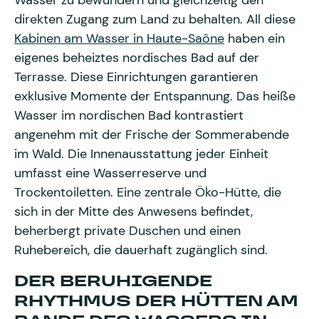
Wasser zu bewundern und gleichzeitig den
direkten Zugang zum Land zu behalten. All diese
Kabinen am Wasser in Haute-Saône
haben ein
eigenes beheiztes nordisches Bad auf der
Terrasse. Diese Einrichtungen garantieren
exklusive Momente der Entspannung. Das heiße
Wasser im nordischen Bad kontrastiert
angenehm mit der Frische der Sommerabende
im Wald. Die Innenausstattung jeder Einheit
umfasst eine Wasserreserve und
Trockentoiletten. Eine zentrale Öko-Hütte, die
sich in der Mitte des Anwesens befindet,
beherbergt private Duschen und einen
Ruhebereich, die dauerhaft zugänglich sind.
DER BERUHIGENDE
RHYTHMUS DER HÜTTEN AM