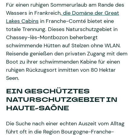
Für einen ruhigen Sommerurlaub am Rande des
Wassers in Frankreich
, die Domäne der Great
Lakes Cabins
in Franche-Comté bietet eine
totale Trennung. Dieses Naturschutzgebiet in
Chassey-lès-Montbozon beherbergt
schwimmende Hütten auf Stelzen ohne WLAN.
Reisende genießen den privaten Zugang mit dem
Boot zu ihrer schwimmenden Kabine für einen
ruhigen Rückzugsort inmitten von 80 Hektar
Seen.
EIN GESCHÜTZTES
NATURSCHUTZGEBIET IN
HAUTE-SAÔNE
Die Suche nach einer echten Auszeit vom Alltag
führt oft in die Region Bourgogne-Franche-