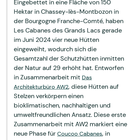
Eingebettet in eine Fläche von 150
Hektar in Chassey-lès-Montbozon in
der Bourgogne Franche-Comté, haben
Les Cabanes des Grands Lacs gerade
im Juni 2024 vier neue Hütten
eingeweiht, wodurch sich die
Gesamtzahl der Schutzhütten inmitten
der Natur auf 29 erhöht hat. Entworfen
in Zusammenarbeit mit
Das
, diese Hütten auf
Architekturbüro AW2
Stelzen verkörpern einen
bioklimatischen, nachhaltigen und
umweltfreundlichen Ansatz. Diese erste
Zusammenarbeit mit AW2 markiert eine
neue Phase für
, in
Coucoo Cabanes