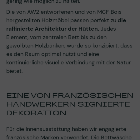
gering wie möglich zu halten.
Die von AW2 entworfenen und von MCF Bois
hergestellten Holzmöbel passen perfekt zu
die
raffinierte Architektur der Hütten.
Jedes
Element, vom zentralen Bett bis zu den
gewölbten Holzbänken, wurde so konzipiert, dass
es den Raum optimal nutzt und eine
kontinuierliche visuelle Verbindung mit der Natur
bietet.
EINE VON FRANZÖSISCHEN
HANDWERKERN SIGNIERTE
DEKORATION
Für die Innenausstattung haben wir engagierte
französische Marken verwendet. Die Bettwäsche