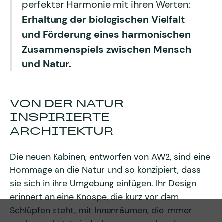
perfekter Harmonie mit ihren Werten:
Erhaltung der biologischen Vielfalt
und Förderung eines harmonischen
Zusammenspiels zwischen Mensch
und Natur.
VON DER NATUR
INSPIRIERTE
ARCHITEKTUR
Die neuen Kabinen, entworfen von AW2, sind eine
Hommage an die Natur und so konzipiert, dass
sie sich in ihre Umgebung einfügen. Ihr Design
erinnert an eine Knospe, die kurz vor dem
Schlüpfen steht, mit Innenräumen, die immer