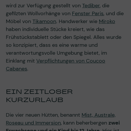
wird zur Verfügung gestellt von
Tediber
, die
gefilzten Wollvorhänge von
Fenster Paris
, und die
Möbel von
Tikamoon
. Handwerker wie
Miroko
haben individuelle Stücke kreiert, wie das
Frühstückstablett oder den Spiegel. Alles wurde
so konzipiert, dass es eine warme und
verantwortungsvolle Umgebung bietet, im
Einklang mit
Verpflichtungen von Coucoo
Cabanes
.
EIN ZEITLOSER
KURZURLAUB
Die vier neuen Hütten, benannt
Mist, Australe,
Roseau und Immersion
, kann beherbergen
zwei
Erwachsene und ein Kind bis 12 Jahre
. Hier ist