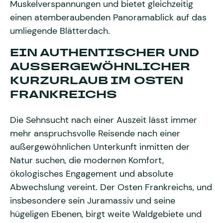
Muskelverspannungen und bietet gleichzeitig
einen atemberaubenden Panoramablick auf das
umliegende Blätterdach.
EIN AUTHENTISCHER UND
AUSSERGEWÖHNLICHER K
URZURLAUB IM OSTEN F
RANKREICHS
Die Sehnsucht nach einer Auszeit lässt immer
mehr anspruchsvolle Reisende nach einer
außergewöhnlichen Unterkunft inmitten der
Natur suchen, die modernen Komfort,
ökologisches Engagement und absolute
Abwechslung vereint. Der Osten Frankreichs, und
insbesondere sein Juramassiv und seine
hügeligen Ebenen, birgt weite Waldgebiete und