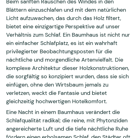
Beim sanften Rauschen des Windes in den
Blättern einzuschlafen und mit dem natürlichen
Licht aufzuwachen, das durch das Holz filtert,
bietet eine einzigartige Perspektive auf unser
Verhältnis zum Schlaf. Ein Baumhaus ist nicht nur
ein einfacher Schlafplatz, es ist ein wahrhaft
privilegierter Beobachtungsposten für die
nächtliche und morgendliche Artenvielfalt. Die
komplexe Architektur dieser Holzkonstruktionen,
die sorgfältig so konzipiert wurden, dass sie sich
einfügen, ohne den Wirtsbaum jemals zu
verletzen, weckt die Fantasie und bietet
gleichzeitig hochwertigen Hotelkomfort.
Eine Nacht in einem Baumhaus verändert die
Schlafqualität radikal; die reine, mit Phytonziden
angereicherte Luft und die tiefe nächtliche Ruhe
fördern einen erholsamen Schlaf, den Städter oft