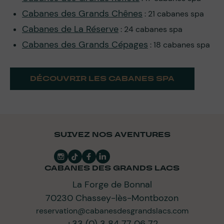
Cabanes des Grands Chênes
: 21 cabanes spa
Cabanes de La Réserve
: 24 cabanes spa
Cabanes des Grands Cépages
: 18 cabanes spa
DÉCOUVRIR LES CABANES SPA
SUIVEZ NOS AVENTURES
CABANES DES GRANDS LACS
La Forge de Bonnal
70230 Chassey-lès-Montbozon
reservation@cabanesdesgrandslacs.com
+33 (0) 3 84 77 06 72