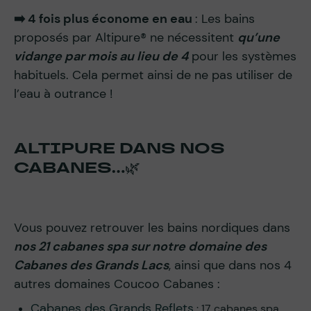
➡️ 4 fois plus économe en eau
: Les bains
proposés par Altipure® ne nécessitent
qu’une
vidange par mois au lieu de 4
pour les systèmes
habituels. Cela permet ainsi de ne pas utiliser de
l’eau à outrance !
ALTIPURE DANS NOS
CABANES…
🌿
Vous pouvez retrouver les bains nordiques dans
nos 21 cabanes spa sur notre domaine des
Cabanes des Grands Lacs
, ainsi que dans nos 4
autres domaines Coucoo Cabanes :
Cabanes des Grands Reflets
: 17 cabanes spa