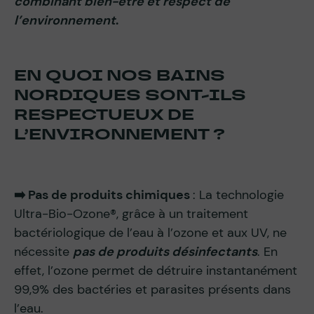
combinant bien-être et respect de
l’environnement
.
EN QUOI NOS BAINS
NORDIQUES SONT-ILS
RESPECTUEUX DE
L’ENVIRONNEMENT ?
➡️ Pas de produits chimiques
: La technologie
Ultra-Bio-Ozone®, grâce à un traitement
bactériologique de l’eau à l’ozone et aux UV, ne
nécessite
pas de produits désinfectants
. En
effet, l’ozone permet de détruire instantanément
99,9% des bactéries et parasites présents dans
l’eau.