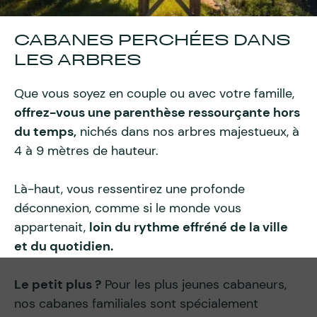
CABANES PERCHÉES DANS
LES ARBRES
Que vous soyez en couple ou avec votre famille,
offrez-vous une parenthèse ressourçante hors
du temps,
nichés dans nos arbres majestueux, à
4 à 9 mètres de hauteur.
Là-haut, vous ressentirez une profonde
déconnexion, comme si le monde vous
appartenait,
loin du rythme effréné de la ville
et du quotidien.
Le petit plus ?
Pour les plus jeunes cabaneurs,
nos cabanes familiales sont spécialement