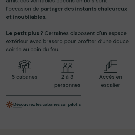
amis, ces véritables cocons en bois sont
l’occasion de
partager des instants chaleureux
et inoubliables.
Le petit plus ?
Certaines disposent d’un espace
extérieur avec brasero pour profiter d’une douce
soirée au coin du feu.
6 cabanes
2 à 3
Accès en
personnes
escalier
Découvrez les cabanes sur pilotis